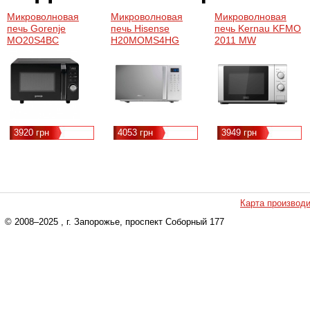
Микроволновая
Микроволновая
Микроволновая
печь Gorenje
печь Hisense
печь Kernau KFMO
MO20S4BC
H20MOMS4HG
2011 MW
(M20XYZ)
(KFMO2011MW)
(H20MOMS4HG)
3920 грн
4053 грн
3949 грн
Карта производ
© 2008–2025
, г. Запорожье, проспект Соборный 177