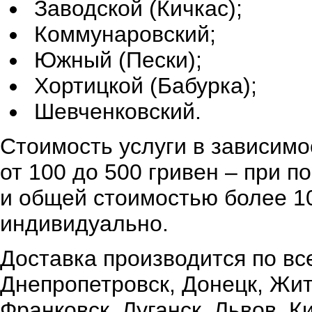
Заводской (Кичкас);
Коммунаровский;
Южный (Пески);
Хортицкой (Бабурка);
Шевченковский.
Стоимость услуги в зависимо
от 100 до 500 гривен – при 
и общей стоимостью более 10
индивидуально.
Доставка производится по вс
Днепропетровск, Донецк, Жи
Франковск, Луганск, Львов, К