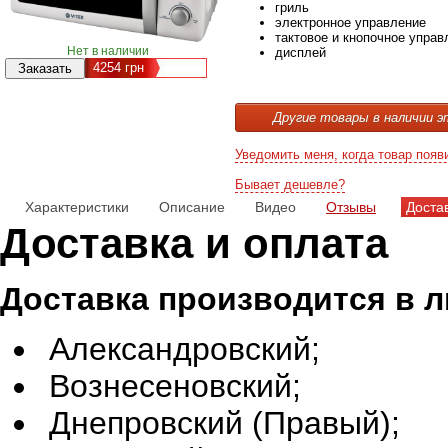
гриль
электронное управление
тактовое и кнопочное управ
Нет в наличии
дисплей
4254
грн
Другие товары в наличии э
Уведомить меня, когда товар появ
Бывает дешевле?
Характеристики
Описание
Видео
Отзывы
Доста
Доставка и оплата
Доставка производится в 
Александровский;
Вознесеновский;
Днепровский (Правый);