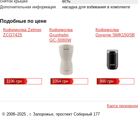
снятой крышке
есть
Дополнительная информация
насадка для взбивания в комплекте
Подобные по цене
Кофемолка Zelmer
Кофемолка
Кофемолка
ZCG7425
Grunhelm
Gorenje SMK150SB
GС-3080W
1196 грн
1054 грн
990 грн
Карта производ
© 2008–2025
, г. Запорожье, проспект Соборный 177