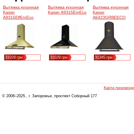
Вытяжка кухонная
Вытяжка кухонная
Вытяжка кухонная
Kaiser
Kaiser A9315EmEco
Kaiser
A9315ElfEmEco
A6423GRBEECO
31029 грн
31029 грн
31345 грн
Карта производ
© 2008–2025
, г. Запорожье, проспект Соборный 177