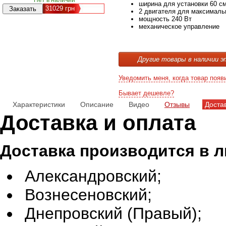
ширина для установки 60 с
31029
грн
2 двигателя для максималь
мощность 240 Вт
механическое управление
Другие товары в наличии э
Уведомить меня, когда товар появ
Бывает дешевле?
Характеристики
Описание
Видео
Отзывы
Доста
Доставка и оплата
Доставка производится в 
Александровский;
Вознесеновский;
Днепровский (Правый);