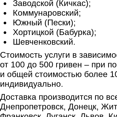
Заводской (Кичкас);
Коммунаровский;
Южный (Пески);
Хортицкой (Бабурка);
Шевченковский.
Стоимость услуги в зависимо
от 100 до 500 гривен – при 
и общей стоимостью более 10
индивидуально.
Доставка производится по вс
Днепропетровск, Донецк, Жи
Франковск, Луганск, Львов, К