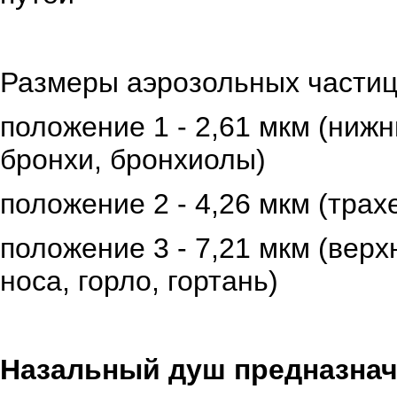
Размеры аэрозольных частиц
положение 1 - 2,61 мкм (ниж
бронхи, бронхиолы)
положение 2 - 4,26 мкм (трах
положение 3 - 7,21 мкм (вер
носа, горло, гортань)
Назальный душ предназнач