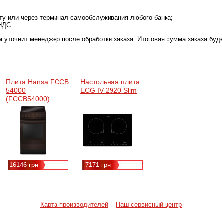
рту или через терминал самообслуживания любого банка;
НДС.
м уточнит менеджер после обработки заказа. Итоговая сумма заказа буд
Плита Hansa FCCB
Настольная плита
54000
ECG IV 2920 Slim
(FCCB54000)
16146 грн
7171 грн
Карта производителей
Наш сервисный центр