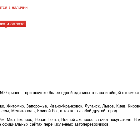
ится в наличии
вка и оплата
 500 гривен – при покупке более одной единицы товара и общей стоимост
цк, Житомир, Запорожье, Ивано-Франковск, Луганск, Львов, Киев, Киров
ссы, Мелитополь, Кривой Рог, а также в любой другой город.
м, Міст Експрес, Новая Почта, Ночной экспресс за счет покупателя. Н
а официальных сайтах перечисленных автоперевозчиков.