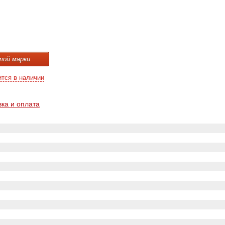
той марки
ится в наличии
вка и оплата