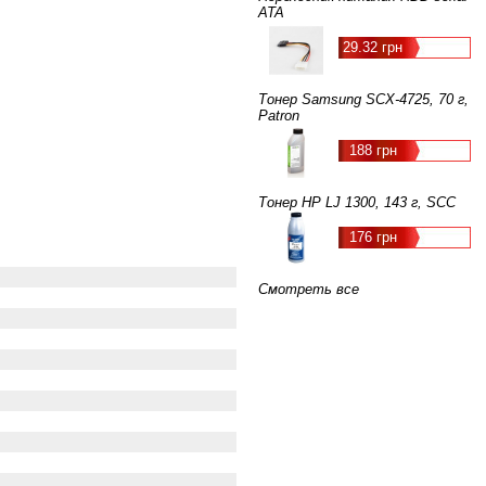
ATA
29.32 грн
Тонер Samsung SCX-4725, 70 г,
Patron
188 грн
Тонер HP LJ 1300, 143 г, SCC
176 грн
Смотреть все