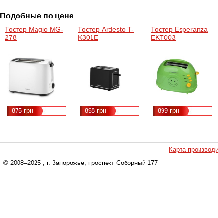
Подобные по цене
Тостер Magio MG-
Тостер Ardesto T-
Тостер Esperanza
278
K301E
EKT003
875 грн
898 грн
899 грн
Карта производ
© 2008–2025
, г. Запорожье, проспект Соборный 177