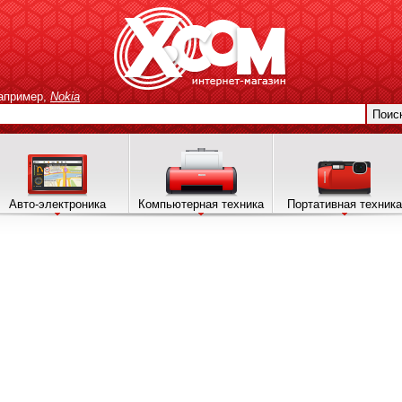
апример,
Nokia
Поис
Авто-электроника
Компьютерная техника
Портативная техника