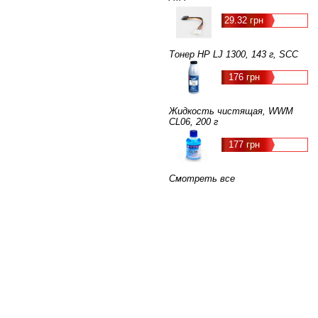
29.32 грн
Тонер HP LJ 1300, 143 г, SCC
176 грн
Жидкость чистящая, WWM
CL06, 200 г
177 грн
Смотреть все