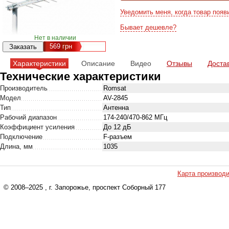
Уведомить меня, когда товар появ
Бывает дешевле?
Нет в наличии
569
грн
Характеристики
Описание
Видео
Отзывы
Доста
Технические характеристики
Производитель
Romsat
Модел
AV-2845
Тип
Антенна
Рабочий диапазон
174-240/470-862 МГц
Коэффициент усиления
До 12 дБ
Подключение
F-разъем
Длина, мм
1035
Карта производ
© 2008–2025
, г. Запорожье, проспект Соборный 177