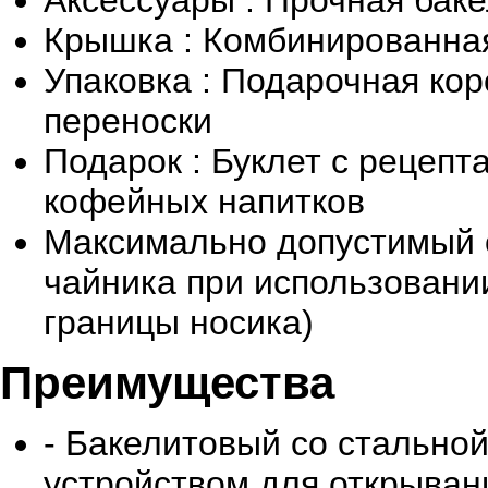
Аксессуары : Прочная бак
Крышка : Комбинированная
Упаковка : Подарочная кор
переноски
Подарок : Буклет с рецеп
кофейных напитков
Максимально допустимый 
чайника при использовании
границы носика)
Преимущества
- Бакелитовый со стальной
устройством для открыван