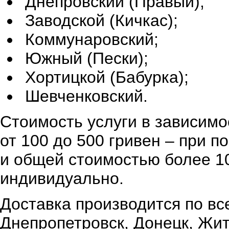
Днепровский (Правый);
Заводской (Кичкас);
Коммунаровский;
Южный (Пески);
Хортицкой (Бабурка);
Шевченковский.
Стоимость услуги в зависимо
от 100 до 500 гривен – при 
и общей стоимостью более 10
индивидуально.
Доставка производится по вс
Днепропетровск, Донецк, Жи