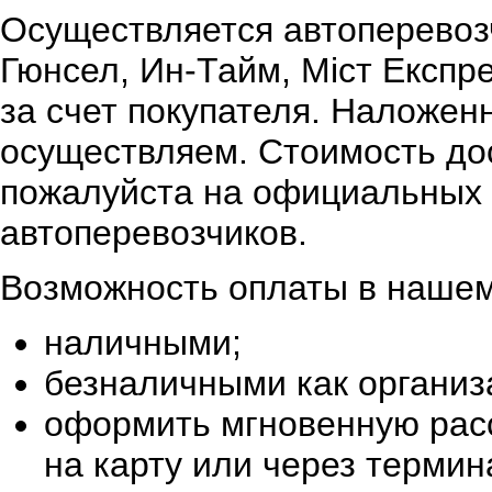
Осуществляется автоперевоз
Гюнсел, Ин-Тайм, Міст Експр
за счет покупателя. Наложен
осуществляем. Стоимость дос
пожалуйста на официальных 
автоперевозчиков.
Возможность оплаты в нашем
наличными;
безналичными как организ
оформить мгновенную расс
на карту или через терми