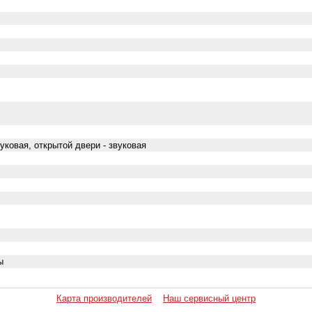
уковая, открытой двери - звуковая
ы
Карта производителей
Наш сервисный центр