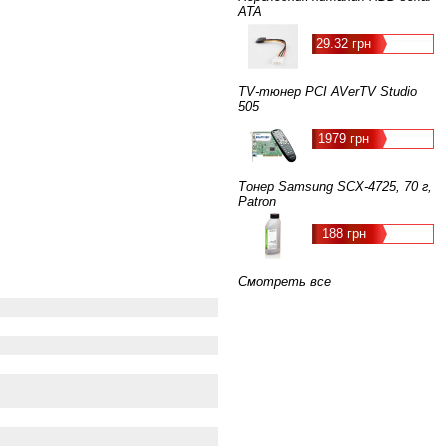
ATA
29.32 грн
TV-тюнер PCI AVerTV Studio
505
1979 грн
Тонер Samsung SCX-4725, 70 г,
Patron
188 грн
Смотреть все