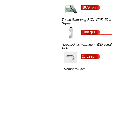
1979 грн
Тонер Samsung SCX-4725, 70 г,
Patron
188 грн
Переходник питания HDD serial
ATA
29.32 грн
Смотреть все