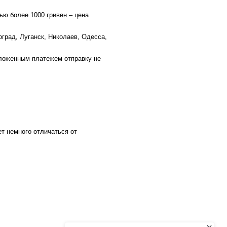
ью более 1000 гривен – цена
оград, Луганск, Николаев, Одесса,
аложенным платежем отправку не
ет немного отличаться от