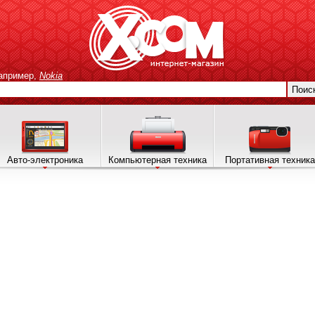
апример,
Nokia
Поис
Авто-электроника
Компьютерная техника
Портативная техника