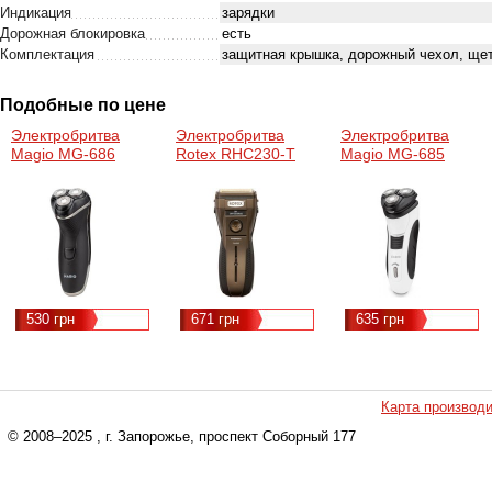
Индикация
зарядки
Дорожная блокировка
есть
Комплектация
защитная крышка, дорожный чехол, щет
Подобные по цене
Электробритва
Электробритва
Электробритва
Magio MG-686
Rotex RHC230-T
Magio MG-685
530 грн
671 грн
635 грн
Карта производ
© 2008–2025
, г. Запорожье, проспект Соборный 177