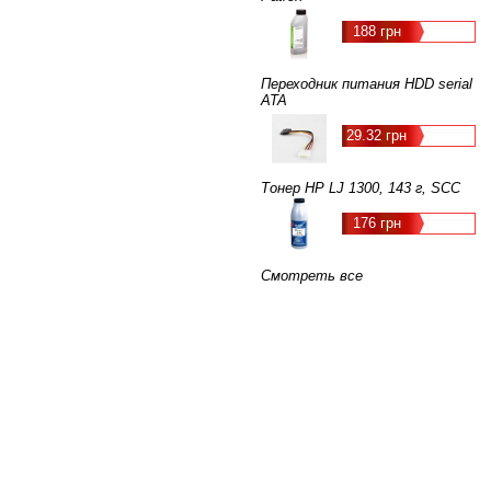
188 грн
Переходник питания HDD serial
ATA
29.32 грн
Тонер HP LJ 1300, 143 г, SCC
176 грн
Смотреть все