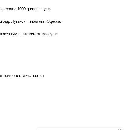
ью более 1000 гривен – цена
оград, Луганск, Николаев, Одесса,
аложенным платежем отправку не
ет немного отличаться от