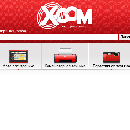
апример,
Nokia
Поис
Авто-электроника
Компьютерная техника
Портативная техника