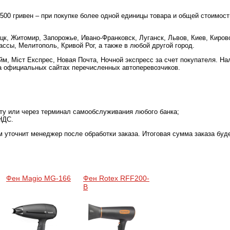
 500 гривен – при покупке более одной единицы товара и общей стоимост
цк, Житомир, Запорожье, Ивано-Франковск, Луганск, Львов, Киев, Киров
ссы, Мелитополь, Кривой Рог, а также в любой другой город.
м, Міст Експрес, Новая Почта, Ночной экспресс за счет покупателя. Н
а официальных сайтах перечисленных автоперевозчиков.
рту или через терминал самообслуживания любого банка;
НДС.
м уточнит менеджер после обработки заказа. Итоговая сумма заказа буд
Фен Magio MG-166
Фен Rotex RFF200-
B