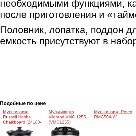
необходимыми функциями, к
после приготовления и «тайм
Половник, лопатка, поддон д
емкость присутствуют в набо
Подобные по цене
Мультиварка
Мультиварка
Мультиварка Rotex
Russell Hobbs
Vilgrand VMC 1255
RMC504-W
Chalkboard (24180-
(VMC1255)
56)