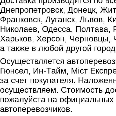
Доставка производится по вс
Днепропетровск, Донецк, Жи
Франковск, Луганск, Львов, К
Николаев, Одесса, Полтава,
Харьков, Херсон, Черновцы, 
а также в любой другой город
Осуществляется автоперевоз
Гюнсел, Ин-Тайм, Міст Експр
за счет покупателя. Наложен
осуществляем. Стоимость дос
пожалуйста на официальных 
автоперевозчиков.