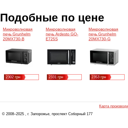
Подобные по цене
Микроволновая
Микроволновая
Микроволновая
печь Grunhelm
печь Ardesto GO-
печь Grunhelm
20MX730-B
E725S
20MX730-G
2302 грн
2331 грн
2353 грн
Карта производ
© 2008–2025
, г. Запорожье, проспект Соборный 177