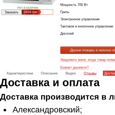
Мощность 700 Вт
Нет в наличии
2434
грн
Гриль
Электронное управление
Тактовое и кнопочное управление
Дисплей
Другие товары в наличии э
Уведомить меня, когда товар появ
Бывает дешевле?
Характеристики
Описание
Видео
Отзывы
Доста
Доставка и оплата
Доставка производится в 
Александровский;