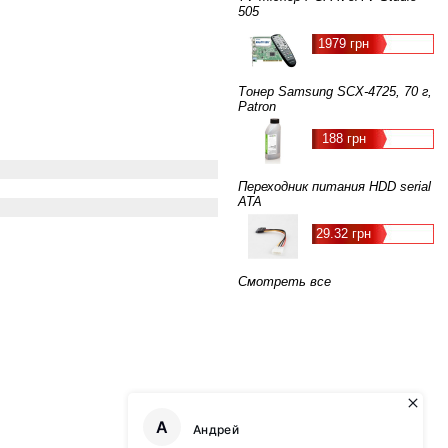
505
1979 грн
Тонер Samsung SCX-4725, 70 г,
Patron
188 грн
Переходник питания HDD serial
ATA
29.32 грн
Смотреть все