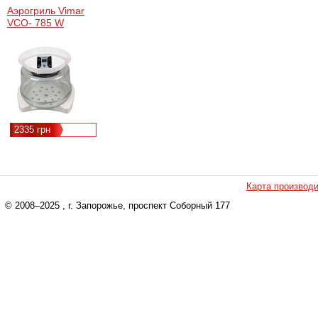
Аэрогриль Vimar
VCO- 785 W
2335 грн
Карта производ
© 2008–2025
, г. Запорожье, проспект Соборный 177