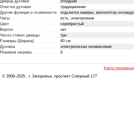
Дверца духовки
откидная
Очистка духовки
традиционная
Другие функции и особенности
подсветка камеры, вентилятор охлажде
Часы
есть, электронные
Цвет
серебристый
Вертел
нет
Число стекол дверцы
три
Размеры (Ширина)
60 см
Духовка
электрическая независимая
Режимов нагрева
6
Карта производ
© 2008–2025
, г. Запорожье, проспект Соборный 177