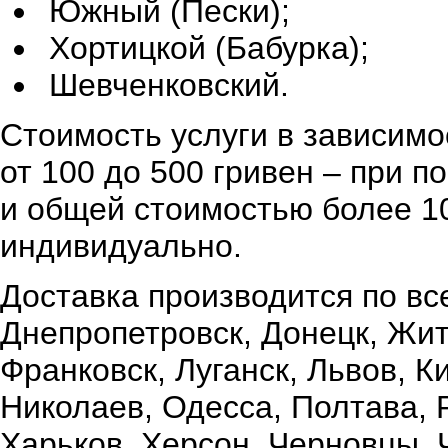
Южный (Пески);
Хортицкой (Бабурка);
Шевченковский.
Стоимость услуги в зависимо
от 100 до 500 гривен – при 
и общей стоимостью более 10
индивидуально.
Доставка производится по вс
Днепропетровск, Донецк, Жи
Франковск, Луганск, Львов, К
Николаев, Одесса, Полтава,
Харьков, Херсон, Черновцы, 