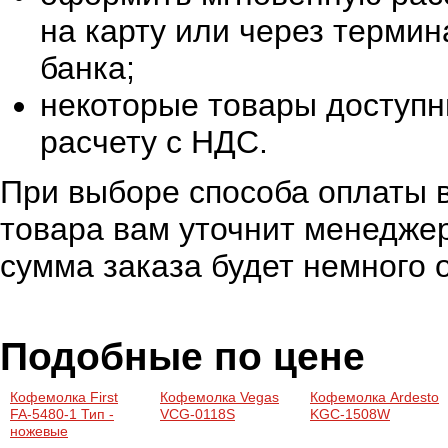
на карту или через терми
банка;
некоторые товары доступн
расчету с НДС.
При выборе способа оплаты в
товара вам уточнит менеджер
сумма заказа будет немного 
Подобные по цене
Кофемолка First
Кофемолка Vegas
Кофемолка Ardesto
FA-5480-1 Тип -
VCG-0118S
KGC-1508W
ножевые