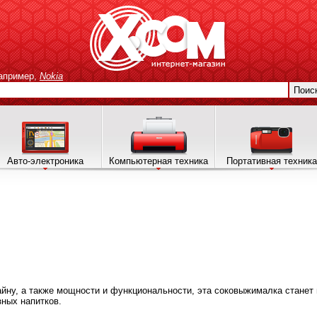
апример,
Nokia
Поис
Авто-электроника
Компьютерная техника
Портативная техника
йну, а также мощности и функциональности, эта соковыжималка стане
зных напитков.