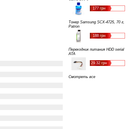
177 грн
Тонер Samsung SCX-4725, 70 г,
Patron
188 грн
Переходник питания HDD serial
ATA
29.32 грн
Смотреть все