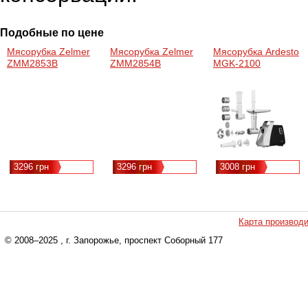
Подобные по цене
Мясорубка Zelmer
Мясорубка Zelmer
Мясорубка Ardesto
ZMM2853B
ZMM2854B
MGK-2100
3296 грн
3296 грн
3008 грн
Карта производ
© 2008–2025
, г. Запорожье, проспект Соборный 177