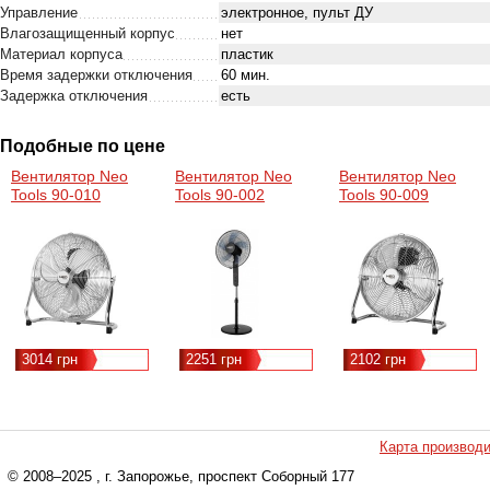
Управление
электронное, пульт ДУ
Влагозащищенный корпус
нет
Материал корпуса
пластик
Время задержки отключения
60 мин.
Задержка отключения
есть
Подобные по цене
Вентилятор Neo
Вентилятор Neo
Вентилятор Neo
Tools 90-010
Tools 90-002
Tools 90-009
3014 грн
2251 грн
2102 грн
Карта производ
© 2008–2025
, г. Запорожье, проспект Соборный 177