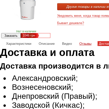
Другие товары в наличии э
Уведомить меня, когда товар появ
Бывает дешевле?
Нет в наличии
1046
грн
Характеристики
Описание
Видео
Отзывы
Доста
Доставка и оплата
Доставка производится в 
Александровский;
Вознесеновский;
Днепровский (Правый);
Заводской (Кичкас);