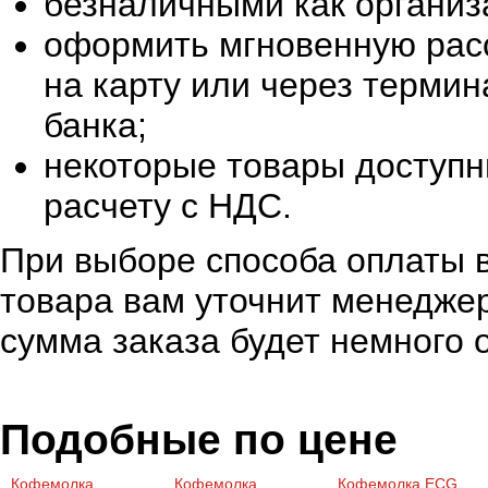
безналичными как организ
оформить мгновенную расс
на карту или через терми
банка;
некоторые товары доступн
расчету с НДС.
При выборе способа оплаты в
товара вам уточнит менеджер
сумма заказа будет немного 
Подобные по цене
Кофемолка
Кофемолка
Кофемолка ECG