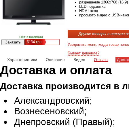
разрешение 1366x768 (16:9)
LED-подсветка
HDMI-вход
просмотр видео с USB-нако
Другие товары в наличии э
Нет в наличии
6134
грн
Уведомить меня, когда товар появ
Бывает дешевле?
Характеристики
Описание
Видео
Отзывы
Доста
Доставка и оплата
Доставка производится в 
Александровский;
Вознесеновский;
Днепровский (Правый);