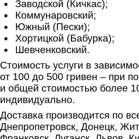
Заводской (Кичкас);
Коммунаровский;
Южный (Пески);
Хортицкой (Бабурка);
Шевченковский.
Стоимость услуги в зависимо
от 100 до 500 гривен – при 
и общей стоимостью более 10
индивидуально.
Доставка производится по вс
Днепропетровск, Донецк, Жи
Франковск, Луганск, Львов, К