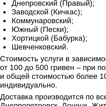
Днепровский (Правый);
Заводской (Кичкас);
Коммунаровский;
Южный (Пески);
Хортицкой (Бабурка);
Шевченковский.
Стоимость услуги в зависимо
от 100 до 500 гривен – при 
и общей стоимостью более 10
индивидуально.
Доставка производится по вс
Днепропетровск, Донецк, Жи