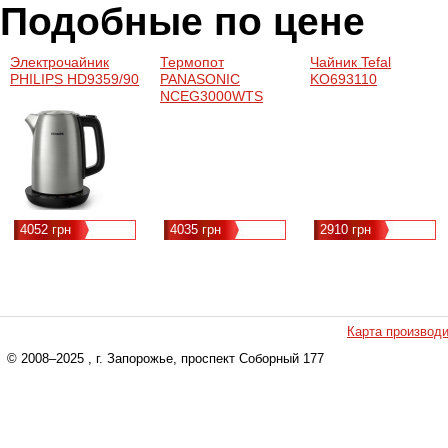
Подобные по цене
Электрочайник
Термопот
Чайник Tefal
PHILIPS HD9359/90
PANASONIC
KO693110
NCEG3000WTS
4052 грн
4035 грн
2910 грн
Карта производ
© 2008–2025
, г. Запорожье, проспект Соборный 177