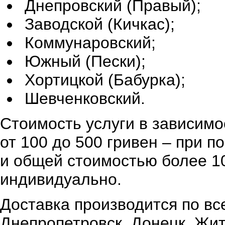
Днепровский (Правый);
Заводской (Кичкас);
Коммунаровский;
Южный (Пески);
Хортицкой (Бабурка);
Шевченковский.
Стоимость услуги в зависимо
от 100 до 500 гривен – при 
и общей стоимостью более 10
индивидуально.
Доставка производится по вс
Днепропетровск, Донецк, Жи