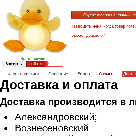
Другие товары в наличии э
Уведомить меня, когда товар появ
Бывает дешевле?
Нет в наличии
536
грн
Характеристики
Описание
Видео
Отзывы
Доста
Доставка и оплата
Доставка производится в 
Александровский;
Вознесеновский;