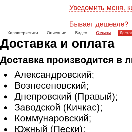
Уведомить меня, к
Бывает дешевле?
Характеристики
Описание
Видео
Отзывы
Доста
Доставка и оплата
Доставка производится в 
Александровский;
Вознесеновский;
Днепровский (Правый);
Заводской (Кичкас);
Коммунаровский;
Южный (Пески);