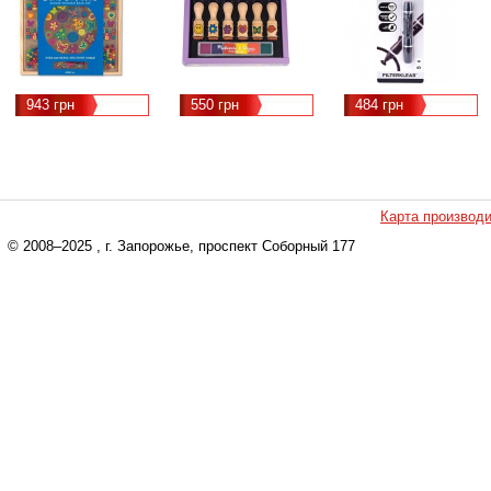
(MD2407)
943 грн
550 грн
484 грн
Карта производ
© 2008–2025
, г. Запорожье, проспект Соборный 177