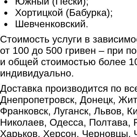
Южный (Пески);
Хортицкой (Бабурка);
Шевченковский.
Стоимость услуги в зависимо
от 100 до 500 гривен – при 
и общей стоимостью более 10
индивидуально.
Доставка производится по вс
Днепропетровск, Донецк, Жи
Франковск, Луганск, Львов, К
Николаев, Одесса, Полтава,
Харьков, Херсон, Черновцы, 