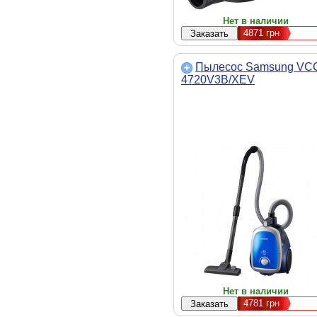
Нет в наличии
4871
грн
Пылесос Samsung VC
4720V3B/XEV
Нет в наличии
4781
грн