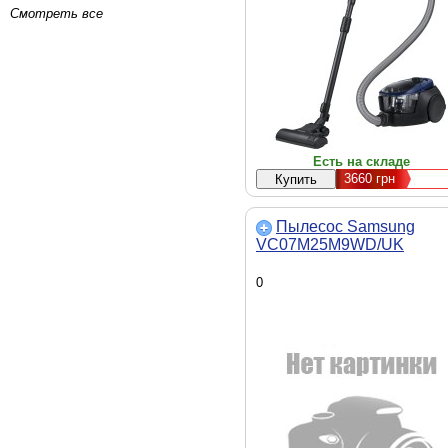
Смотреть все
Есть на складе
3660
грн
Пылесос Samsung
VC07M25M9WD/UK
0