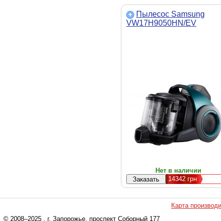
Пылесос Samsung
VW17H9050HN/EV
Нет в наличии
14342
грн
Карта производ
© 2008–2025
, г. Запорожье, проспект Соборный 177