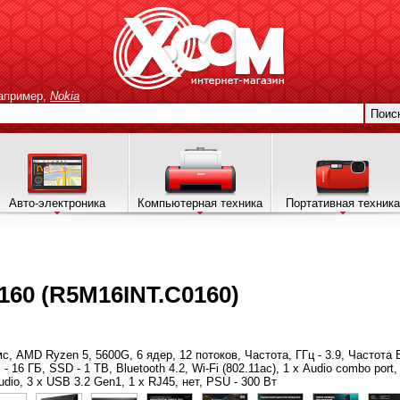
апример,
Nokia
Поис
Авто-электроника
Компьютерная техника
Портативная техника
160 (R5M16INT.C0160)
4 мс, AMD Ryzen 5, 5600G, 6 ядер, 12 потоков, Частота, ГГц - 3.9, Частота
16 ГБ, SSD - 1 TB, Bluetooth 4.2, Wi-Fi (802.11ac), 1 х Audio combo port, 
udio, 3 x USB 3.2 Gen1, 1 x RJ45, нет, PSU - 300 Вт