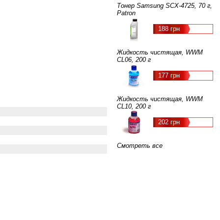
Тонер Samsung SCX-4725, 70 г,
Patron
188 грн
Жидкость чистящая, WWM
CL06, 200 г
177 грн
Жидкость чистящая, WWM
CL10, 200 г
202 грн
Смотреть все