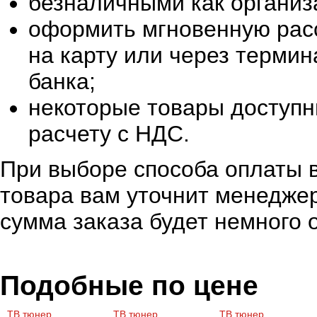
безналичными как организ
оформить мгновенную расс
на карту или через терми
банка;
некоторые товары доступн
расчету с НДС.
При выборе способа оплаты в
товара вам уточнит менеджер
сумма заказа будет немного 
Подобные по цене
ТВ тюнер
ТВ тюнер
ТВ тюнер