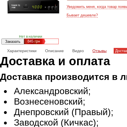
Уведомить меня, когда товар появ
Бывает дешевле?
Нет в наличии
845
грн
Характеристики
Описание
Видео
Отзывы
Доста
Доставка и оплата
Доставка производится в 
Александровский;
Вознесеновский;
Днепровский (Правый);
Заводской (Кичкас);