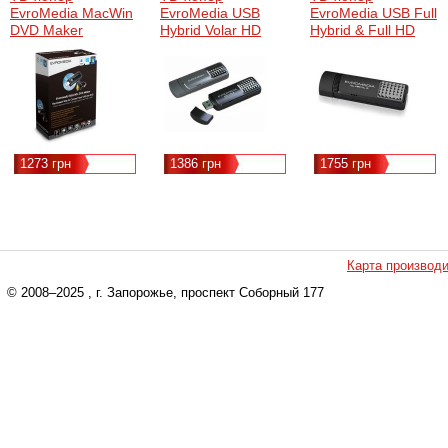
EvroMedia MacWin
EvroMedia USB
EvroMedia USB Full
DVD Maker
Hybrid Volar HD
Hybrid & Full HD
1273 грн
1386 грн
1755 грн
Карта производ
© 2008–2025
, г. Запорожье, проспект Соборный 177