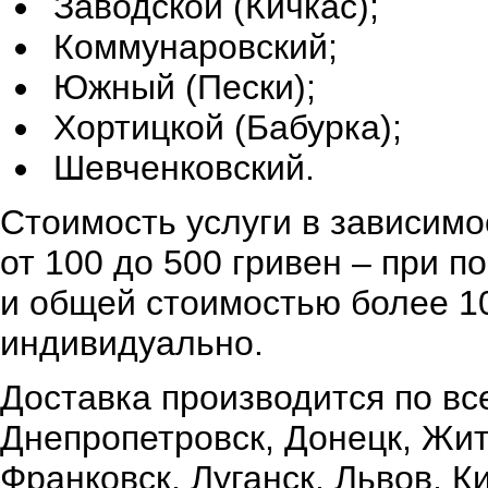
Заводской (Кичкас);
Коммунаровский;
Южный (Пески);
Хортицкой (Бабурка);
Шевченковский.
Стоимость услуги в зависимо
от 100 до 500 гривен – при 
и общей стоимостью более 10
индивидуально.
Доставка производится по вс
Днепропетровск, Донецк, Жи
Франковск, Луганск, Львов, К