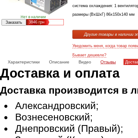
система охлаждения: 1 вентилятор
размеры (ВxШxГ) 86x150x140 мм
Нет в наличии
3846
грн
Другие товары в наличии э
Уведомить меня, когда товар появ
Бывает дешевле?
Характеристики
Описание
Видео
Отзывы
Доста
Доставка и оплата
Доставка производится в 
Александровский;
Вознесеновский;
Днепровский (Правый);