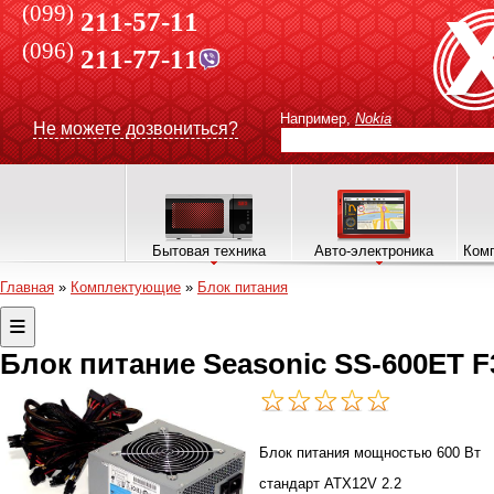
(099)
211-57-11
(096)
211-77-11
Например,
Nokia
Не можете дозвониться?
Бытовая техника
Авто-электроника
Комп
Главная
»
Комплектующие
»
Блок питания
Блок питание Seasonic SS-600ET F
Блок питания мощностью 600 Вт
стандарт ATX12V 2.2