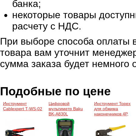
банка;
некоторые товары доступн
расчету с НДС.
При выборе способа оплаты в
товара вам уточнит менеджер
сумма заказа будет немного 
Подобные по цене
Инструмент
Цифровой
Инструмент Topex
Cablexpert T-WS-02
мультиметр Baku
для обжима
BK-A830L
наконечников 4P,
6P, 8P (32D409)