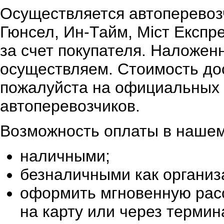
Осуществляется автоперевоз
Гюнсел, Ин-Тайм, Міст Експр
за счет покупателя. Наложен
осуществляем. Стоимость дос
пожалуйста на официальных 
автоперевозчиков.
Возможность оплаты в нашем
наличными;
безналичными как организ
оформить мгновенную расс
на карту или через терми