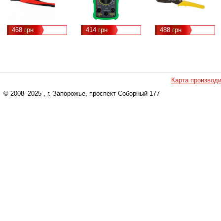
468 грн
414 грн
488 грн
Карта производ
© 2008–2025
, г. Запорожье, проспект Соборный 177