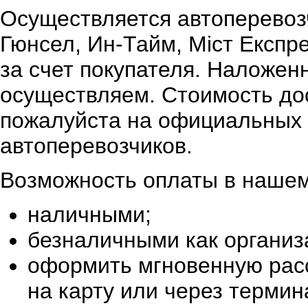
Осуществляется автоперевоз
Гюнсел, Ин-Тайм, Міст Експр
за счет покупателя. Наложен
осуществляем. Стоимость дос
пожалуйста на официальных 
автоперевозчиков.
Возможность оплаты в нашем
наличными;
безналичными как организ
оформить мгновенную расс
на карту или через терми