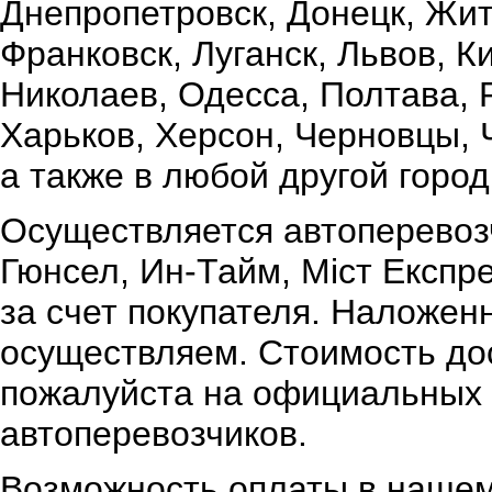
Днепропетровск, Донецк, Жи
Франковск, Луганск, Львов, К
Николаев, Одесса, Полтава,
Харьков, Херсон, Черновцы, 
а также в любой другой город
Осуществляется автоперевоз
Гюнсел, Ин-Тайм, Міст Експр
за счет покупателя. Наложен
осуществляем. Стоимость дос
пожалуйста на официальных 
автоперевозчиков.
Возможность оплаты в нашем