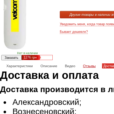
Другие товары в наличии э
Уведомить меня, когда товар появ
Бывает дешевле?
Нет в наличии
1276
грн
Характеристики
Описание
Видео
Отзывы
Доста
Доставка и оплата
Доставка производится в 
Александровский;
Вознесеновский;