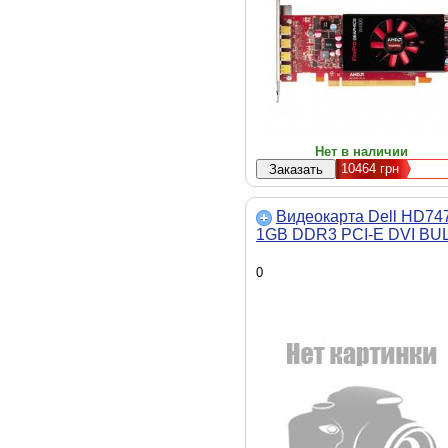
Нет в наличии
10464
грн
Видеокарта Dell HD74
1GB DDR3 PCI-E DVI BU
0