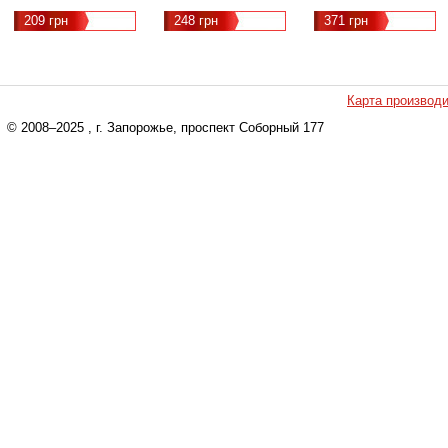
209 грн
248 грн
371 грн
Карта производ
© 2008–2025
, г. Запорожье, проспект Соборный 177