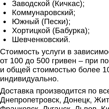
Заводской (Кичкас);
Коммунаровский;
Южный (Пески);
Хортицкой (Бабурка);
Шевченковский.
Стоимость услуги в зависимо
от 100 до 500 гривен – при 
и общей стоимостью более 10
индивидуально.
Доставка производится по вс
Днепропетровск, Донецк, Жи
Франковск, Луганск, Львов, К