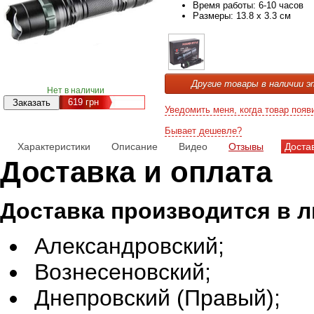
Время работы: 6-10 часов
Размеры: 13.8 х 3.3 см
Другие товары в наличии э
Нет в наличии
619
грн
Уведомить меня, когда товар появ
Бывает дешевле?
Характеристики
Описание
Видео
Отзывы
Доста
Доставка и оплата
Доставка производится в 
Александровский;
Вознесеновский;
Днепровский (Правый);