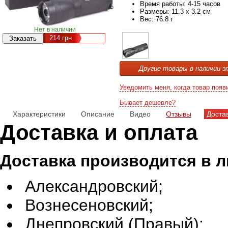
Время работы: 4-15 часов
Размеры: 11.3 х 3.2 см
Вес: 76.8 г
Нет в наличии
214
грн
Другие товары в наличии э
Уведомить меня, когда товар появ
Бывает дешевле?
Характеристики
Описание
Видео
Отзывы
Доста
Доставка и оплата
Доставка производится в 
Александровский;
Вознесеновский;
Днепровский (Правый);