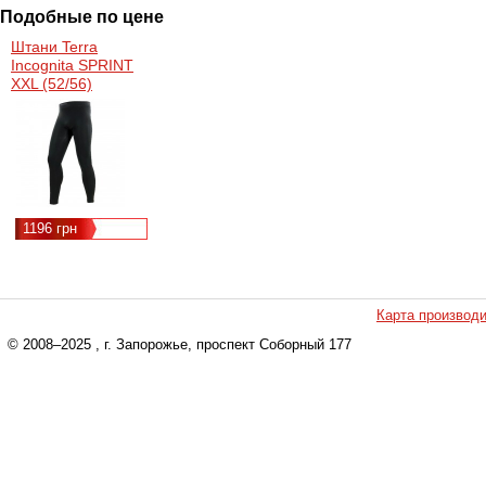
Подобные по цене
Штани Terra
Incognita SPRINT
XXL (52/56)
(4823081500124)
1196 грн
Карта производ
© 2008–2025
, г. Запорожье, проспект Соборный 177