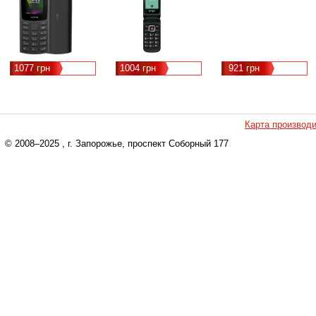
32 Mb, Bluetooth,
3000 mAh, черный
1077 грн
1004 грн
921 грн
Карта производ
© 2008–2025
, г. Запорожье, проспект Соборный 177