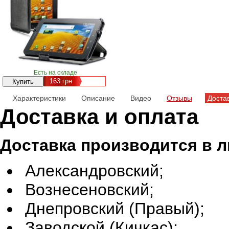
Есть на складе
163
грн
Характеристики
Описание
Видео
Отзывы
Доста
Доставка и оплата
Доставка производится в 
Александровский;
Вознесеновский;
Днепровский (Правый);
Заводской (Кичкас);