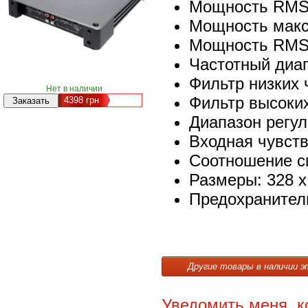
Мощность RMS (
Мощность макс.
Мощность RMS 
Частотный диап
Фильтр низких 
Нет в наличии
Фильтр высоких
4398
грн
Диапазон регул
Входная чувств
Соотношение с
Размеры: 328 х
Предохранитель
Другие товары в наличии э
Уведомить меня, к