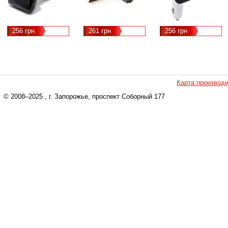
256 грн
261 грн
256 грн
Карта производ
© 2008–2025
, г. Запорожье, проспект Соборный 177