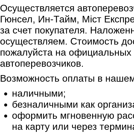
Осуществляется автоперевоз
Гюнсел, Ин-Тайм, Міст Експр
за счет покупателя. Наложен
осуществляем. Стоимость дос
пожалуйста на официальных 
автоперевозчиков.
Возможность оплаты в нашем
наличными;
безналичными как организ
оформить мгновенную расс
на карту или через терми