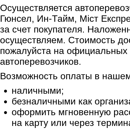
Осуществляется автоперевоз
Гюнсел, Ин-Тайм, Міст Експр
за счет покупателя. Наложен
осуществляем. Стоимость дос
пожалуйста на официальных 
автоперевозчиков.
Возможность оплаты в нашем
наличными;
безналичными как организ
оформить мгновенную расс
на карту или через терми