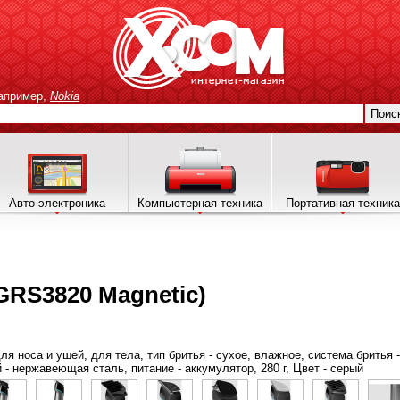
апример,
Nokia
Поис
Авто-электроника
Компьютерная техника
Портативная техника
GRS3820 Magnetic)
ля носа и ушей, для тела, тип бритья - сухое, влажное, система бритья 
й - нержавеющая сталь, питание - аккумулятор, 280 г, Цвет - серый