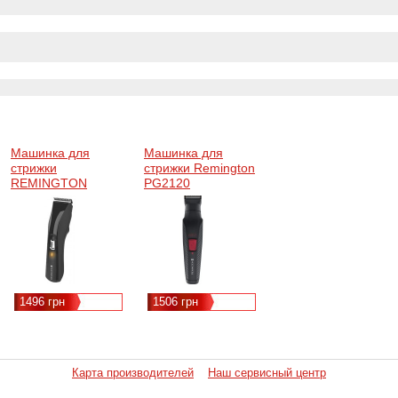
Машинка для
Машинка для
стрижки
стрижки Remington
REMINGTON
PG2120
HC5150
1496 грн
1506 грн
Карта производителей
Наш сервисный центр